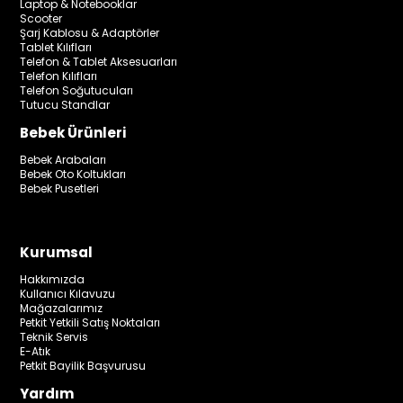
Laptop & Notebooklar
Scooter
Şarj Kablosu & Adaptörler
Tablet Kılıfları
Telefon & Tablet Aksesuarları
Telefon Kılıfları
Telefon Soğutucuları
Tutucu Standlar
Bebek Ürünleri
Bebek Arabaları
Bebek Oto Koltukları
Bebek Pusetleri
Kurumsal
Hakkımızda
Kullanıcı Kılavuzu
Mağazalarımız
Petkit Yetkili Satış Noktaları
Teknik Servis
E-Atık
Petkit Bayilik Başvurusu
Yardım