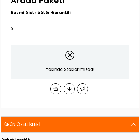
Arada Paketi
Resmi Distribütör Garantili
0
Yakında Stoklarımızda!
ÜRÜN ÖZELLIKLERI
Paket İçeriği;