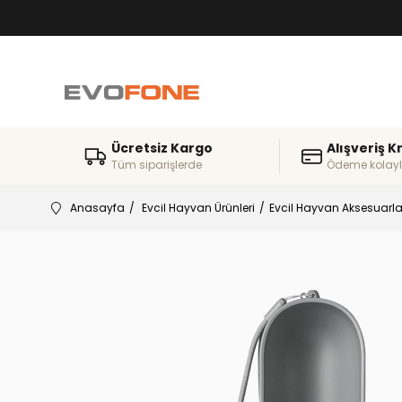
Ücretsiz Kargo
Alışveriş K
Tüm siparişlerde
Ödeme kolayl
Anasayfa
Evcil Hayvan Ürünleri
Evcil Hayvan Aksesuarla