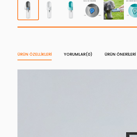
ÜRÜN ÖZELLIKLERI
YORUMLAR
(0)
ÜRÜN ÖNERILERI