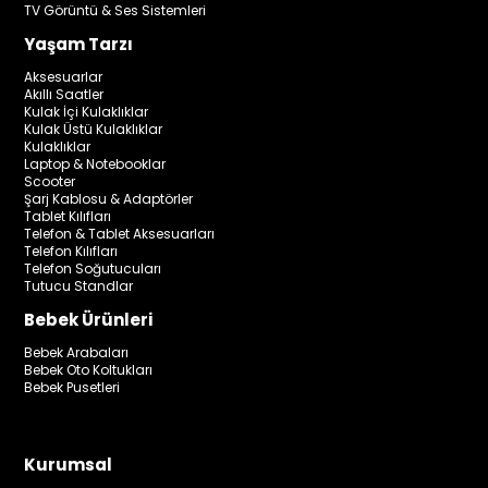
TV Görüntü & Ses Sistemleri
Yaşam Tarzı
Aksesuarlar
Akıllı Saatler
Kulak İçi Kulaklıklar
Kulak Üstü Kulaklıklar
Kulaklıklar
Laptop & Notebooklar
Scooter
Şarj Kablosu & Adaptörler
Tablet Kılıfları
Telefon & Tablet Aksesuarları
Telefon Kılıfları
Telefon Soğutucuları
Tutucu Standlar
Bebek Ürünleri
Bebek Arabaları
Bebek Oto Koltukları
Bebek Pusetleri
Kurumsal