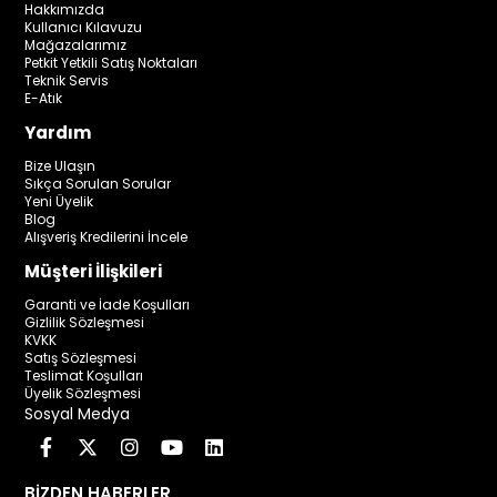
Hakkımızda
Kullanıcı Kılavuzu
Mağazalarımız
Petkit Yetkili Satış Noktaları
Teknik Servis
E-Atık
Yardım
Bize Ulaşın
Sıkça Sorulan Sorular
Yeni Üyelik
Blog
Alışveriş Kredilerini İncele
Müşteri İlişkileri
Garanti ve İade Koşulları
Gizlilik Sözleşmesi
KVKK
Satış Sözleşmesi
Teslimat Koşulları
Üyelik Sözleşmesi
Sosyal Medya
BİZDEN HABERLER