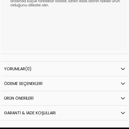
YORUMLAR
(0)
ÖDEME SEÇENEKLERI
ÜRÜN ÖNERILERI
GARANTI & İADE KOŞULLARI