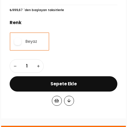
₺999,67
`den başlayan taksitlerle
Renk
Beyaz