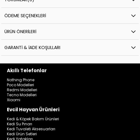
ÖDEME SEÇENEKLERI
ÜRÜN ÖNERILERI
GARANTI & İADE KOŞULLARI
Akıllı Telefonlar
Nothing Phone
Poco Modelleri
Redmi Modelleri
Tecno Modelleri
Xiaomi
Evcil Hayvan Ürünleri
Kedi & Köpek Bakım Ürünleri
Kedi Su Pınarı
Kedi Tuvaleti Aksesuarları
Kedi Ürün Setleri
Kedi Yatakları