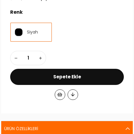
Renk
Siyah
ÜRÜN ÖZELLIKLERI