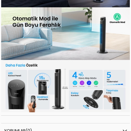
YORUMLAR
(0)