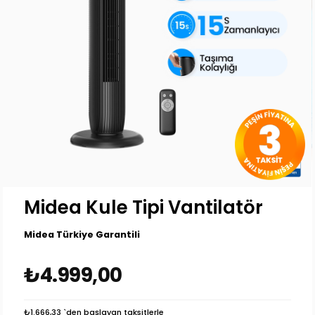
Midea Kule Tipi Vantilatör
Midea Türkiye Garantili
₺4.999,00
₺1.666,33
`den başlayan taksitlerle