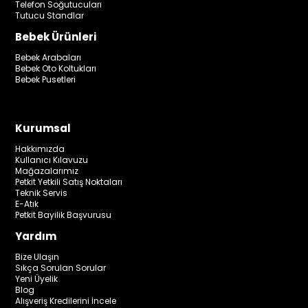
Telefon Soğutucuları
Tutucu Standlar
Bebek Ürünleri
Bebek Arabaları
Bebek Oto Koltukları
Bebek Pusetleri
Kurumsal
Hakkımızda
Kullanıcı Kılavuzu
Mağazalarımız
Petkit Yetkili Satış Noktaları
Teknik Servis
E-Atık
Petkit Bayilik Başvurusu
Yardım
Bize Ulaşın
Sıkça Sorulan Sorular
Yeni Üyelik
Blog
Alışveriş Kredilerini İncele