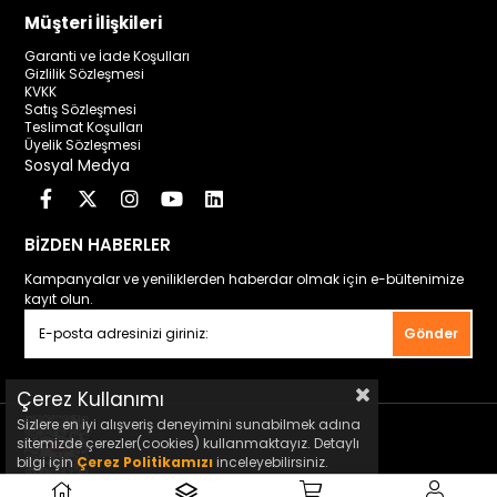
Müşteri İlişkileri
Garanti ve İade Koşulları
Gizlilik Sözleşmesi
KVKK
Satış Sözleşmesi
Teslimat Koşulları
Üyelik Sözleşmesi
Sosyal Medya
BİZDEN HABERLER
Kampanyalar ve yeniliklerden haberdar olmak için e-bültenimize
kayıt olun.
Gönder
Çerez Kullanımı
Sizlere en iyi alışveriş deneyimini sunabilmek adına
sitemizde çerezler(cookies) kullanmaktayız. Detaylı
bilgi için
Çerez Politikamızı
inceleyebilirsiniz.