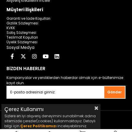
Alışveriş Kredilerini İncele
Müşteri İlişkileri
Garanti ve İade Koşulları
Gizlilik Sözleşmesi
KVKK
Satış Sözleşmesi
Teslimat Koşulları
Üyelik Sözleşmesi
Sosyal Medya
BİZDEN HABERLER
Kampanyalar ve yeniliklerden haberdar olmak için e-bültenimize
kayıt olun.
Gönder
Çerez Kullanımı
Sizlere en iyi alışveriş deneyimini sunabilmek adına
sitemizde çerezler(cookies) kullanmaktayız. Detaylı
bilgi için
Çerez Politikamızı
inceleyebilirsiniz.