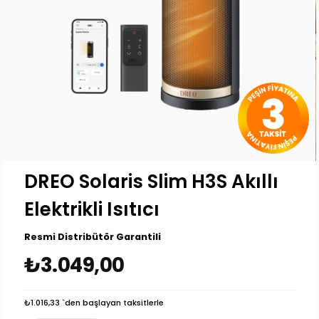
DREO Solaris Slim H3S Akıllı
Elektrikli Isıtıcı
Resmi Distribütör Garantili
₺3.049,00
₺1.016,33
`den başlayan taksitlerle