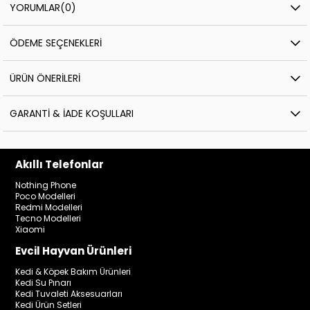
YORUMLAR
(0)
ÖDEME SEÇENEKLERI
ÜRÜN ÖNERILERI
GARANTI & İADE KOŞULLARI
Akıllı Telefonlar
Nothing Phone
Poco Modelleri
Redmi Modelleri
Tecno Modelleri
Xiaomi
Evcil Hayvan Ürünleri
Kedi & Köpek Bakım Ürünleri
Kedi Su Pınarı
Kedi Tuvaleti Aksesuarları
Kedi Ürün Setleri