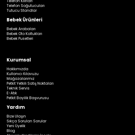
Telefon Kılıfları
Telefon Soğutucuları
Tutucu Standlar
Bebek Ürünleri
Bebek Arabaları
Bebek Oto Koltukları
Bebek Pusetleri
Kurumsal
Hakkımızda
Kullanıcı Kılavuzu
Mağazalarımız
Petkit Yetkili Satış Noktaları
Teknik Servis
E-Atık
Petkit Bayilik Başvurusu
Yardım
Bize Ulaşın
Sıkça Sorulan Sorular
Yeni Üyelik
Blog