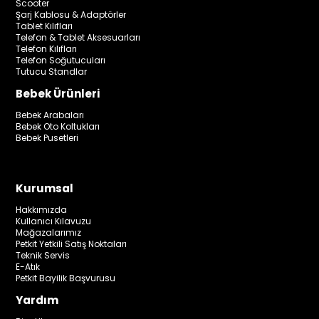
Scooter
Şarj Kablosu & Adaptörler
Tablet Kılıfları
Telefon & Tablet Aksesuarları
Telefon Kılıfları
Telefon Soğutucuları
Tutucu Standlar
Bebek Ürünleri
Bebek Arabaları
Bebek Oto Koltukları
Bebek Pusetleri
Kurumsal
Hakkımızda
Kullanıcı Kılavuzu
Mağazalarımız
Petkit Yetkili Satış Noktaları
Teknik Servis
E-Atık
Petkit Bayilik Başvurusu
Yardım