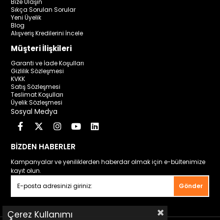
Bize Ulaşın
Sıkça Sorulan Sorular
Yeni Üyelik
Blog
Alışveriş Kredilerini İncele
Müşteri İlişkileri
Garanti ve İade Koşulları
Gizlilik Sözleşmesi
KVKK
Satış Sözleşmesi
Teslimat Koşulları
Üyelik Sözleşmesi
Sosyal Medya
BİZDEN HABERLER
Kampanyalar ve yeniliklerden haberdar olmak için e-bültenimize
kayıt olun.
Gönder
Çerez Kullanımı