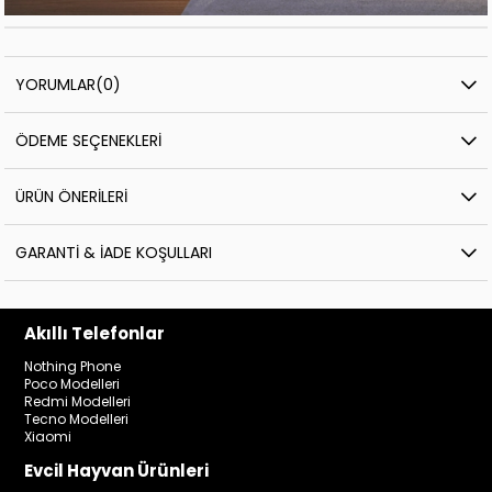
YORUMLAR
(0)
ÖDEME SEÇENEKLERI
ÜRÜN ÖNERILERI
GARANTI & İADE KOŞULLARI
Akıllı Telefonlar
Nothing Phone
Poco Modelleri
Redmi Modelleri
Tecno Modelleri
Xiaomi
Evcil Hayvan Ürünleri