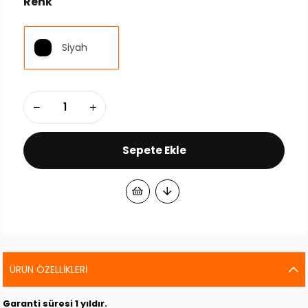
Renk
Siyah
ÜRÜN ÖZELLIKLERI
Garanti süresi 1 yıldır.