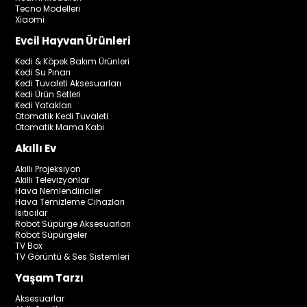
Tecno Modelleri
Xiaomi
Evcil Hayvan Ürünleri
Kedi & Köpek Bakım Ürünleri
Kedi Su Pınarı
Kedi Tuvaleti Aksesuarları
Kedi Ürün Setleri
Kedi Yatakları
Otomatik Kedi Tuvaleti
Otomatik Mama Kabı
Akıllı Ev
Akıllı Projeksiyon
Akıllı Televizyonlar
Hava Nemlendiriciler
Hava Temizleme Cihazları
Isıtıcılar
Robot Süpürge Aksesuarları
Robot Süpürgeler
TV Box
TV Görüntü & Ses Sistemleri
Yaşam Tarzı
Aksesuarlar