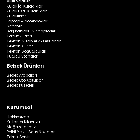
Akıllı Saatler
Kulak İçi Kulaklıklar
Kulak Üstü Kulaklıklar
Kulaklıklar
Laptop & Notebooklar
Scooter
Şarj Kablosu & Adaptörler
Tablet Kılıfları
Telefon & Tablet Aksesuarları
Telefon Kılıfları
Telefon Soğutucuları
Tutucu Standlar
Bebek Ürünleri
Bebek Arabaları
Bebek Oto Koltukları
Bebek Pusetleri
Kurumsal
Hakkımızda
Kullanıcı Kılavuzu
Mağazalarımız
Petkit Yetkili Satış Noktaları
Teknik Servis