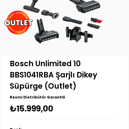
Bosch Unlimited 10
BBS1041RBA Şarjlı Dikey
Süpürge (Outlet)
Resmi Distribütör Garantili
₺15.999,00