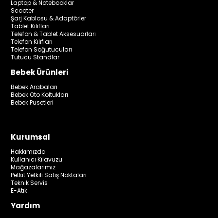
Laptop & Notebooklar
Scooter
Şarj Kablosu & Adaptörler
Tablet Kılıfları
Telefon & Tablet Aksesuarları
Telefon Kılıfları
Telefon Soğutucuları
Tutucu Standlar
Bebek Ürünleri
Bebek Arabaları
Bebek Oto Koltukları
Bebek Pusetleri
Kurumsal
Hakkımızda
Kullanıcı Kılavuzu
Mağazalarımız
Petkit Yetkili Satış Noktaları
Teknik Servis
E-Atık
Yardım