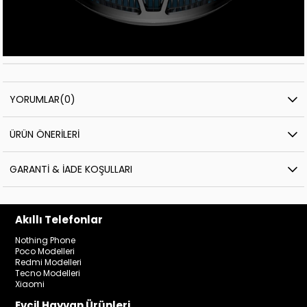
YORUMLAR
(0)
ÜRÜN ÖNERILERI
GARANTI & İADE KOŞULLARI
Akıllı Telefonlar
Nothing Phone
Poco Modelleri
Redmi Modelleri
Tecno Modelleri
Xiaomi
Evcil Hayvan Ürünleri