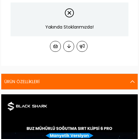
Yakında Stoklarımızda!
ÜRÜN ÖZELLIKLERI