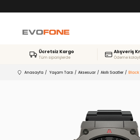
Ücretsiz Kargo
Alışveriş K
Tüm siparişlerde
Ödeme kolayl
Anasayfa
Yaşam Tarzı
Aksesuar
Akıllı Saatler
Black 