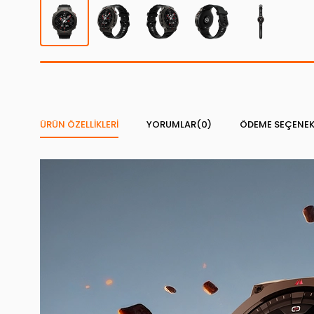
ÜRÜN ÖZELLIKLERI
YORUMLAR
(0)
ÖDEME SEÇENEK