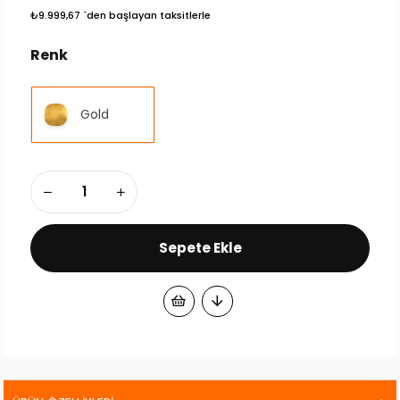
₺9.999,67
`den başlayan taksitlerle
Renk
Gold