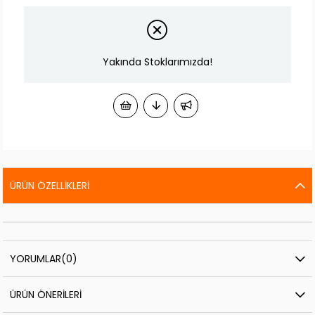
Yakında Stoklarımızda!
ÜRÜN ÖZELLIKLERI
YORUMLAR
(0)
ÜRÜN ÖNERILERI