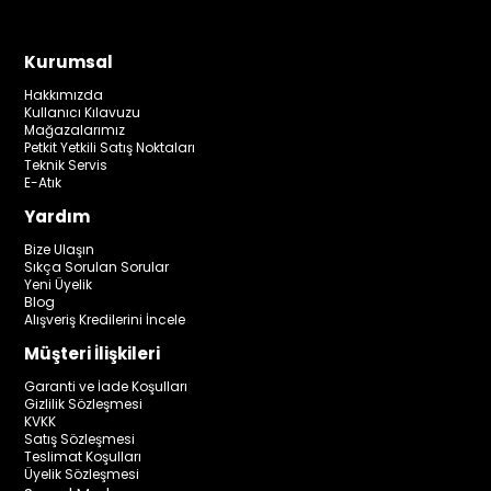
Kurumsal
Hakkımızda
Kullanıcı Kılavuzu
Mağazalarımız
Petkit Yetkili Satış Noktaları
Teknik Servis
E-Atık
Yardım
Bize Ulaşın
Sıkça Sorulan Sorular
Yeni Üyelik
Blog
Alışveriş Kredilerini İncele
Müşteri İlişkileri
Garanti ve İade Koşulları
Gizlilik Sözleşmesi
KVKK
Satış Sözleşmesi
Teslimat Koşulları
Üyelik Sözleşmesi