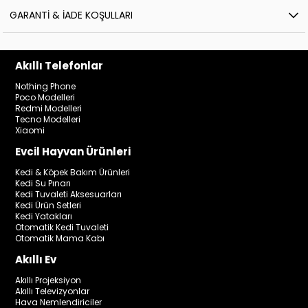
GARANTI & İADE KOŞULLARI
Akıllı Telefonlar
Nothing Phone
Poco Modelleri
Redmi Modelleri
Tecno Modelleri
Xiaomi
Evcil Hayvan Ürünleri
Kedi & Köpek Bakım Ürünleri
Kedi Su Pınarı
Kedi Tuvaleti Aksesuarları
Kedi Ürün Setleri
Kedi Yatakları
Otomatik Kedi Tuvaleti
Otomatik Mama Kabı
Akıllı Ev
Akıllı Projeksiyon
Akıllı Televizyonlar
Hava Nemlendiriciler