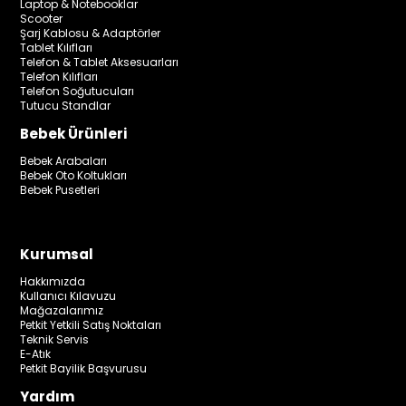
Laptop & Notebooklar
Scooter
Şarj Kablosu & Adaptörler
Tablet Kılıfları
Telefon & Tablet Aksesuarları
Telefon Kılıfları
Telefon Soğutucuları
Tutucu Standlar
Bebek Ürünleri
Bebek Arabaları
Bebek Oto Koltukları
Bebek Pusetleri
Kurumsal
Hakkımızda
Kullanıcı Kılavuzu
Mağazalarımız
Petkit Yetkili Satış Noktaları
Teknik Servis
E-Atık
Petkit Bayilik Başvurusu
Yardım