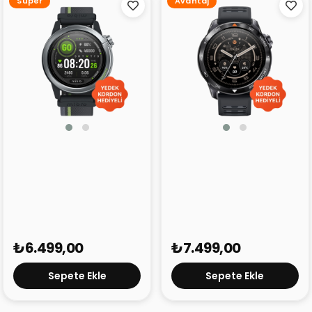
Süper
Avantaj
Mibro Watch GS Active 2
Mibro Watch GS Pro 2
₺6.499,00
₺7.499,00
Sepete Ekle
Sepete Ekle