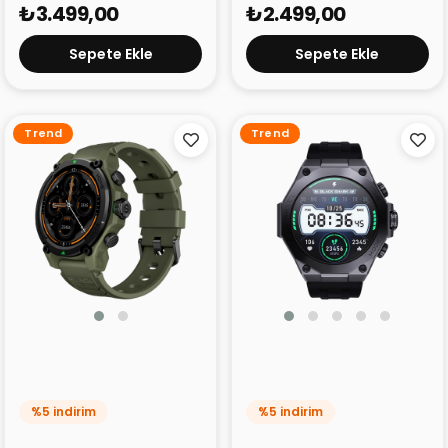
₺3.499,00
₺2.499,00
Sepete Ekle
Sepete Ekle
Trend
Trend
Black Shark GS3 Akıllı
Black Shark S1 Pro Akıllı
Saat
Saat
%5 indirim
%5 indirim