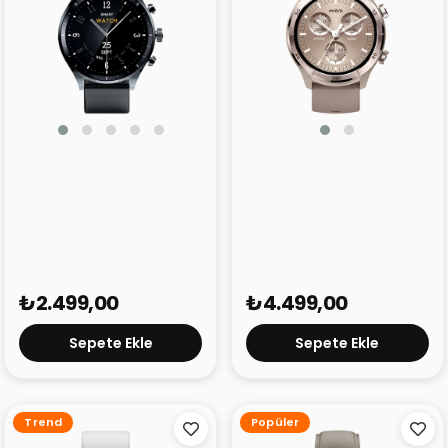
TECNO Watch Pro 2
Mibro Watch A3
₺2.499,00
₺4.499,00
Sepete Ekle
Sepete Ekle
Trend
Popüler