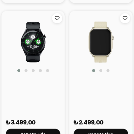
TECNO Watch Pro 3
TECNO Watch 3 Active
₺3.499,00
₺2.499,00