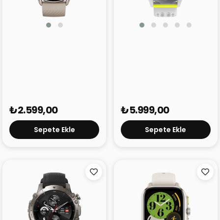
Amazfit GTR 3
Amazfit Cheetah
₺2.599,00
₺5.999,00
Sepete Ekle
Sepete Ekle