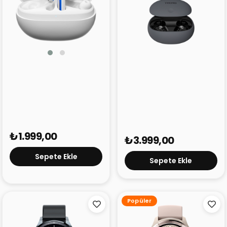
TECNO Sonic 1
TECNO True 1
₺1.999,00
₺3.999,00
Sepete Ekle
Sepete Ekle
Popüler