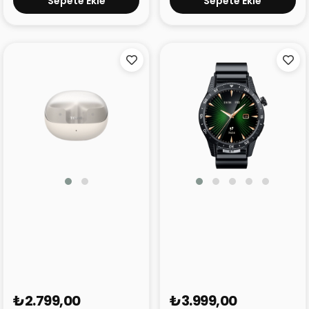
Sepete Ekle
Sepete Ekle
TECNO Sonic 2
TECNO Watch GT
₺2.799,00
₺3.999,00