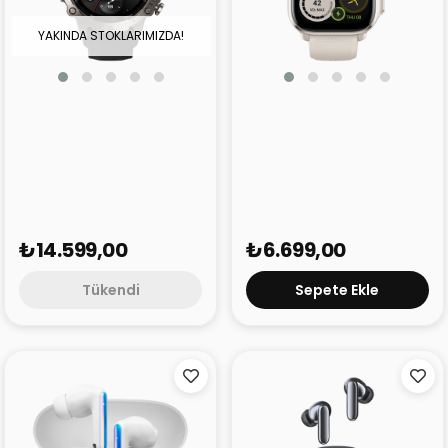
YAKINDA STOKLARIMIZDA!
Amazfit Falcon
Amazfit Cheetah (Kare)
₺14.599,00
₺6.699,00
Tükendi
Sepete Ekle