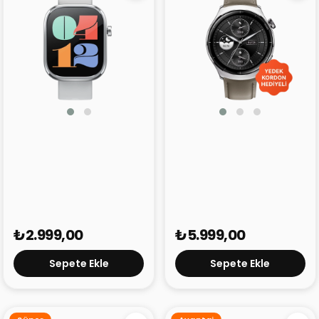
Mibro Watch C4
Mibro Watch Lite 3 Pro
₺2.999,00
₺5.999,00
Sepete Ekle
Sepete Ekle