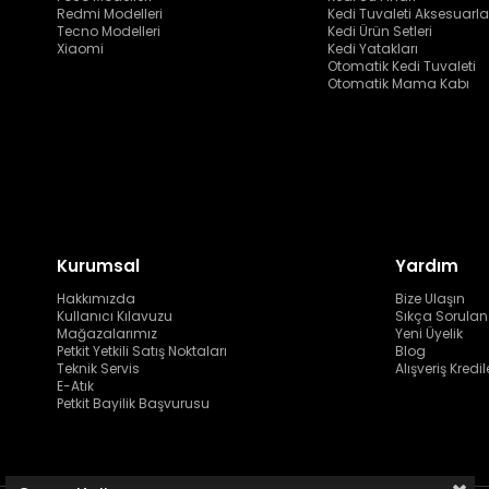
Redmi Modelleri
Kedi Tuvaleti Aksesuarla
Tecno Modelleri
Kedi Ürün Setleri
Xiaomi
Kedi Yatakları
Otomatik Kedi Tuvaleti
Otomatik Mama Kabı
Kurumsal
Yardım
Hakkımızda
Bize Ulaşın
Kullanıcı Kılavuzu
Sıkça Sorulan
Mağazalarımız
Yeni Üyelik
Petkit Yetkili Satış Noktaları
Blog
Teknik Servis
Alışveriş Kredil
E-Atık
Petkit Bayilik Başvurusu