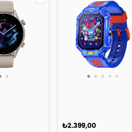
Transformers Optimus Prime 
Çocuk Saati
₺2.399,00