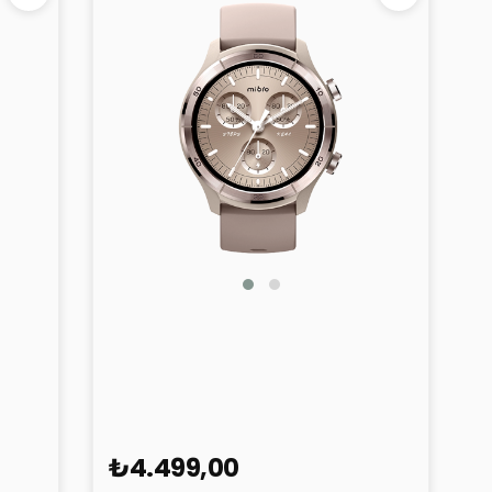
TF01
Mibro Watch A3
₺4.499,00