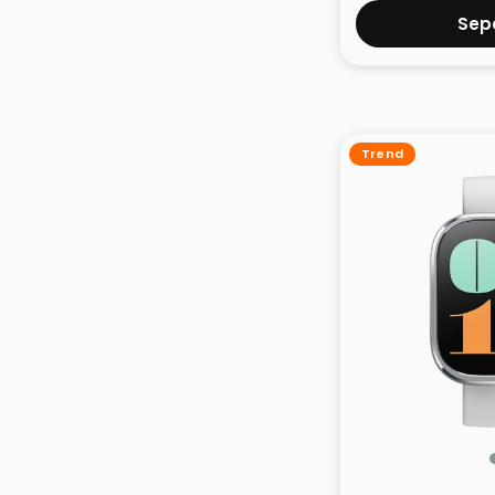
Sepe
Trend