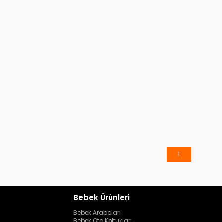
1
Bebek Ürünleri
Bebek Arabaları
Bebek Oto Koltukları