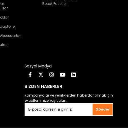
lar
Bebek Pusetleri
ıklar
oklar
daptörler
 Aksesuarları
uları
Sosyal Medya
BİZDEN HABERLER
Kampanyalar ve yeniliklerden haberdar olmak için
e-bültenimize kayıt olun.
Gönder