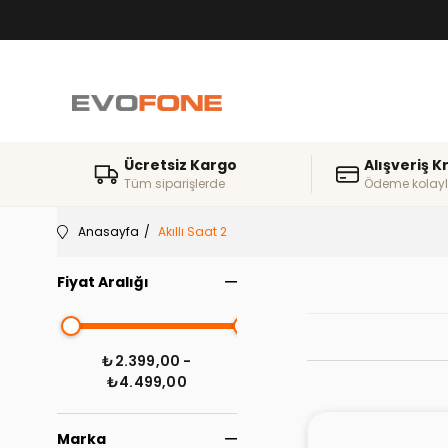
Ücretsiz Kargo
Alışveriş K
Tüm siparişlerde
Ödeme kolayl
Anasayfa
Akıllı Saat 2
Fiyat Aralığı
₺2.399,00 -
₺4.499,00
Marka