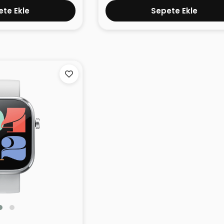
te Ekle
Sepete Ekle