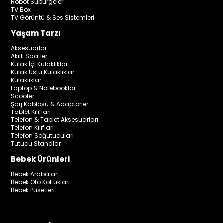
Robot Süpürgeler
TV Box
TV Görüntü & Ses Sistemleri
Yaşam Tarzı
Aksesuarlar
Akıllı Saatler
Kulak İçi Kulaklıklar
Kulak Üstü Kulaklıklar
Kulaklıklar
Laptop & Notebooklar
Scooter
Şarj Kablosu & Adaptörler
Tablet Kılıfları
Telefon & Tablet Aksesuarları
Telefon Kılıfları
Telefon Soğutucuları
Tutucu Standlar
Bebek Ürünleri
Bebek Arabaları
Bebek Oto Koltukları
Bebek Pusetleri