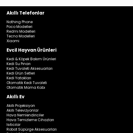
Akıllı Telefonlar
Nothing Phone
Poco Modelleri
Redmi Modelleri
Tecno Modelleri
Xiaomi
Evcil Hayvan Ürünleri
Kedi & Köpek Bakım Ürünleri
Kedi Su Pınarı
Kedi Tuvaleti Aksesuarları
Kedi Ürün Setleri
Kedi Yatakları
Otomatik Kedi Tuvaleti
Otomatik Mama Kabı
Akıllı Ev
Akıllı Projeksiyon
Akıllı Televizyonlar
Hava Nemlendiriciler
Hava Temizleme Cihazları
Isıtıcılar
Robot Süpürge Aksesuarları