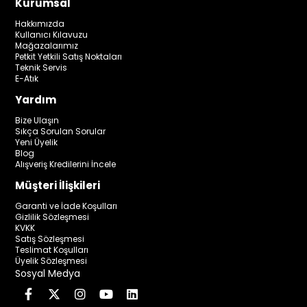
Kurumsal
Hakkımızda
Kullanıcı Kılavuzu
Mağazalarımız
Petkit Yetkili Satış Noktaları
Teknik Servis
E-Atık
Yardım
Bize Ulaşın
Sıkça Sorulan Sorular
Yeni Üyelik
Blog
Alışveriş Kredilerini İncele
Müşteri İlişkileri
Garanti ve İade Koşulları
Gizlilik Sözleşmesi
KVKK
Satış Sözleşmesi
Teslimat Koşulları
Üyelik Sözleşmesi
Sosyal Medya