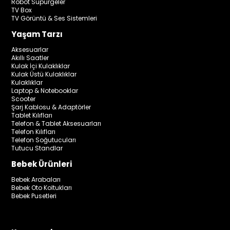
Robot Süpürgeler
TV Box
TV Görüntü & Ses Sistemleri
Yaşam Tarzı
Aksesuarlar
Akıllı Saatler
Kulak İçi Kulaklıklar
Kulak Üstü Kulaklıklar
Kulaklıklar
Laptop & Notebooklar
Scooter
Şarj Kablosu & Adaptörler
Tablet Kılıfları
Telefon & Tablet Aksesuarları
Telefon Kılıfları
Telefon Soğutucuları
Tutucu Standlar
Bebek Ürünleri
Bebek Arabaları
Bebek Oto Koltukları
Bebek Pusetleri