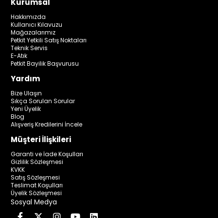
Kurumsal
Hakkımızda
Kullanıcı Kılavuzu
Mağazalarımız
Petkit Yetkili Satış Noktaları
Teknik Servis
E-Atık
Petkit Bayilik Başvurusu
Yardım
Bize Ulaşın
Sıkça Sorulan Sorular
Yeni Üyelik
Blog
Alışveriş Kredilerini İncele
Müşteri İlişkileri
Garanti ve İade Koşulları
Gizlilik Sözleşmesi
KVKK
Satış Sözleşmesi
Teslimat Koşulları
Üyelik Sözleşmesi
Sosyal Medya