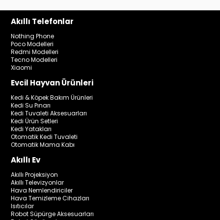
Akıllı Telefonlar
Nothing Phone
Poco Modelleri
Redmi Modelleri
Tecno Modelleri
Xiaomi
Evcil Hayvan Ürünleri
Kedi & Köpek Bakım Ürünleri
Kedi Su Pınarı
Kedi Tuvaleti Aksesuarları
Kedi Ürün Setleri
Kedi Yatakları
Otomatik Kedi Tuvaleti
Otomatik Mama Kabı
Akıllı Ev
Akıllı Projeksiyon
Akıllı Televizyonlar
Hava Nemlendiriciler
Hava Temizleme Cihazları
Isıtıcılar
Robot Süpürge Aksesuarları