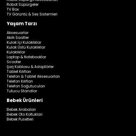
Robot Süpürgeler
TV Box
TV Görüntü & Ses Sistemleri
Yaşam Tarzı
Aksesuarlar
Akıllı Saatler
Kulak İçi Kulaklıklar
Kulak Üstü Kulaklıklar
Kulaklıklar
Laptop & Notebooklar
Scooter
Şarj Kablosu & Adaptörler
Tablet Kılıfları
Telefon & Tablet Aksesuarları
Telefon Kılıfları
Telefon Soğutucuları
Tutucu Standlar
Bebek Ürünleri
Bebek Arabaları
Bebek Oto Koltukları
Bebek Pusetleri