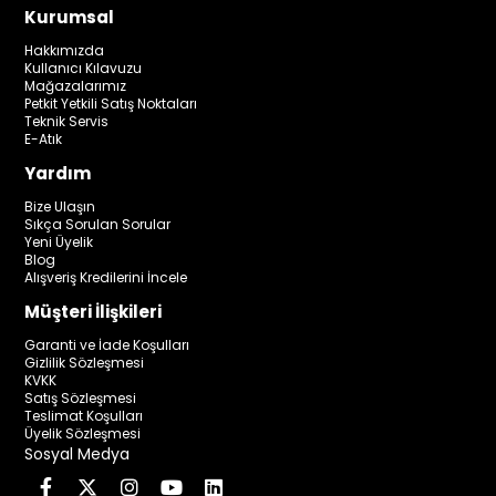
Kurumsal
Hakkımızda
Kullanıcı Kılavuzu
Mağazalarımız
Petkit Yetkili Satış Noktaları
Teknik Servis
E-Atık
Yardım
Bize Ulaşın
Sıkça Sorulan Sorular
Yeni Üyelik
Blog
Alışveriş Kredilerini İncele
Müşteri İlişkileri
Garanti ve İade Koşulları
Gizlilik Sözleşmesi
KVKK
Satış Sözleşmesi
Teslimat Koşulları
Üyelik Sözleşmesi
Sosyal Medya