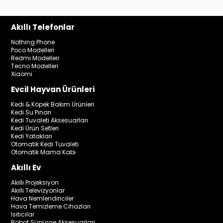
Akıllı Telefonlar
Nothing Phone
Poco Modelleri
Redmi Modelleri
Tecno Modelleri
Xiaomi
Evcil Hayvan Ürünleri
Kedi & Köpek Bakım Ürünleri
Kedi Su Pınarı
Kedi Tuvaleti Aksesuarları
Kedi Ürün Setleri
Kedi Yatakları
Otomatik Kedi Tuvaleti
Otomatik Mama Kabı
Akıllı Ev
Akıllı Projeksiyon
Akıllı Televizyonlar
Hava Nemlendiriciler
Hava Temizleme Cihazları
Isıtıcılar
Robot Süpürge Aksesuarları