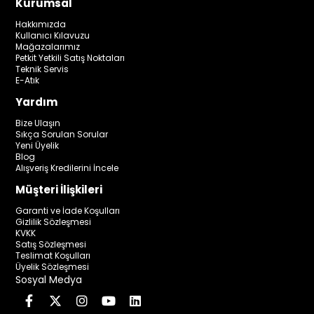
Kurumsal
Hakkımızda
Kullanıcı Kılavuzu
Mağazalarımız
Petkit Yetkili Satış Noktaları
Teknik Servis
E-Atık
Yardım
Bize Ulaşın
Sıkça Sorulan Sorular
Yeni Üyelik
Blog
Alışveriş Kredilerini İncele
Müşteri İlişkileri
Garanti ve İade Koşulları
Gizlilik Sözleşmesi
KVKK
Satış Sözleşmesi
Teslimat Koşulları
Üyelik Sözleşmesi
Sosyal Medya