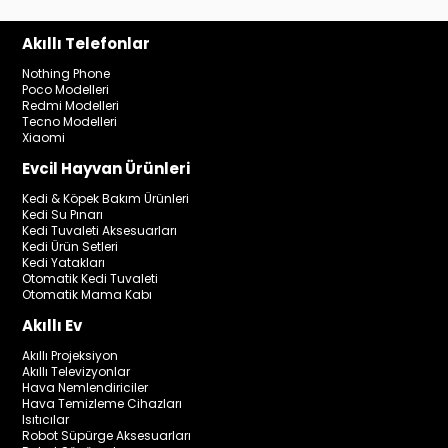
Akıllı Telefonlar
Nothing Phone
Poco Modelleri
Redmi Modelleri
Tecno Modelleri
Xiaomi
Evcil Hayvan Ürünleri
Kedi & Köpek Bakım Ürünleri
Kedi Su Pınarı
Kedi Tuvaleti Aksesuarları
Kedi Ürün Setleri
Kedi Yatakları
Otomatik Kedi Tuvaleti
Otomatik Mama Kabı
Akıllı Ev
Akıllı Projeksiyon
Akıllı Televizyonlar
Hava Nemlendiriciler
Hava Temizleme Cihazları
Isıtıcılar
Robot Süpürge Aksesuarları