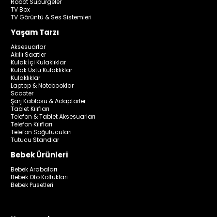
Robot Süpürgeler
TV Box
TV Görüntü & Ses Sistemleri
Yaşam Tarzı
Aksesuarlar
Akıllı Saatler
Kulak İçi Kulaklıklar
Kulak Üstü Kulaklıklar
Kulaklıklar
Laptop & Notebooklar
Scooter
Şarj Kablosu & Adaptörler
Tablet Kılıfları
Telefon & Tablet Aksesuarları
Telefon Kılıfları
Telefon Soğutucuları
Tutucu Standlar
Bebek Ürünleri
Bebek Arabaları
Bebek Oto Koltukları
Bebek Pusetleri