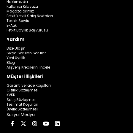
Hakkımızda
Kullanıcı Kılavuzu
Mağazalarımız
Petkit Yetkili Satış Noktaları
Teknik Servis
E-Atık
Petkit Bayilik Başvurusu
Yardım
Bize Ulaşın
Sıkça Sorulan Sorular
Yeni Üyelik
Blog
Alışveriş Kredilerini İncele
Müşteri İlişkileri
Garanti ve İade Koşulları
Gizlilik Sözleşmesi
KVKK
Satış Sözleşmesi
Teslimat Koşulları
Üyelik Sözleşmesi
Sosyal Medya