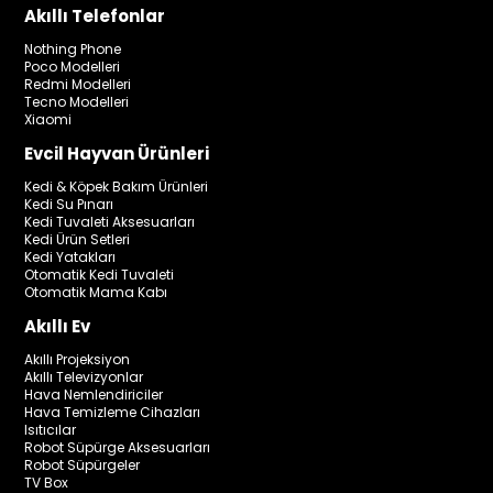
Akıllı Telefonlar
Nothing Phone
Poco Modelleri
Redmi Modelleri
Tecno Modelleri
Xiaomi
Evcil Hayvan Ürünleri
Kedi & Köpek Bakım Ürünleri
Kedi Su Pınarı
Kedi Tuvaleti Aksesuarları
Kedi Ürün Setleri
Kedi Yatakları
Otomatik Kedi Tuvaleti
Otomatik Mama Kabı
Akıllı Ev
Akıllı Projeksiyon
Akıllı Televizyonlar
Hava Nemlendiriciler
Hava Temizleme Cihazları
Isıtıcılar
Robot Süpürge Aksesuarları
Robot Süpürgeler
TV Box