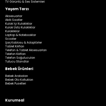
TV Görüntü & Ses Sistemleri
Yaşam Tarzı
Aksesuarlar
Akıllı Saatler
Kulak İçi Kulaklıklar
Kulak Üstü Kulaklıklar
Kulaklıklar
Laptop & Notebooklar
Scooter
Şarj Kablosu & Adaptörler
Tablet Kılıfları
Telefon & Tablet Aksesuarları
Telefon Kılıfları
Telefon Soğutucuları
Tutucu Standlar
Bebek Ürünleri
Bebek Arabaları
Bebek Oto Koltukları
Bebek Pusetleri
Kurumsal