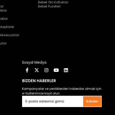
Bebek Oto Koltukları
lar
Bebek Pusetleri
ıklar
oklar
daptörler
 Aksesuarları
uları
Sosyal Medya
BİZDEN HABERLER
Kampanyalar ve yeniliklerden haberdar olmak için
e-bültenimize kayıt olun.
Gönder