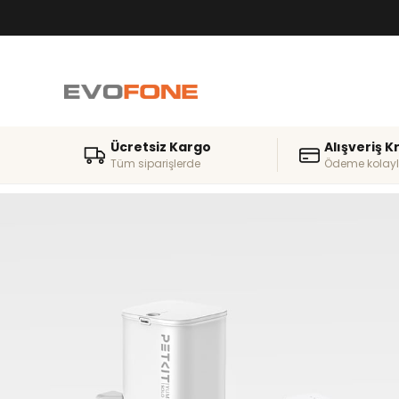
Ücretsiz Kargo
Alışveriş K
Tüm siparişlerde
Ödeme kolayl