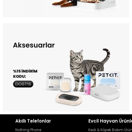
Akıllı Telefonlar
Evcil Hayvan Ürünl
Nothing Phone
Kedi & Köpek Bakım Ürün