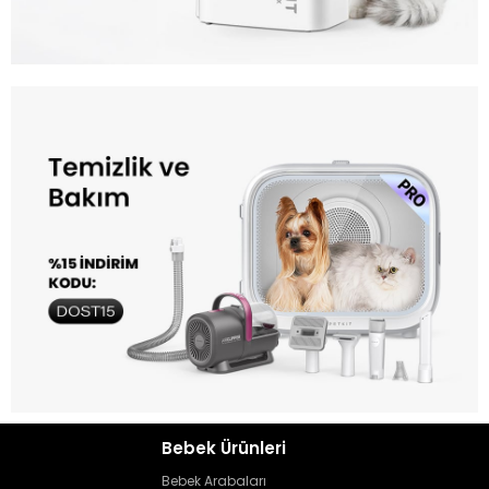
Bebek Ürünleri
Bebek Arabaları