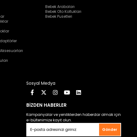
Bebek Arabaları
Bebek Oto Koltukları
lar
Bebek Pusetleri
ıklar
oklar
daptörler
 Aksesuarları
uları
Sosyal Medya
BİZDEN HABERLER
Kampanyalar ve yeniliklerden haberdar olmak için
e-bültenimize kayıt olun.
Gönder