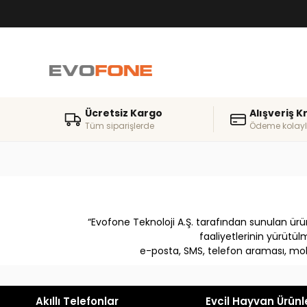
Ücretsiz Kargo
Alışveriş K
Tüm siparişlerde
Ödeme kolayl
“Evofone Teknoloji A.Ş. tarafından sunulan ürü
faaliyetlerinin yürütülm
e-posta, SMS, telefon araması, mobil
Akıllı Telefonlar
Evcil Hayvan Ürünl