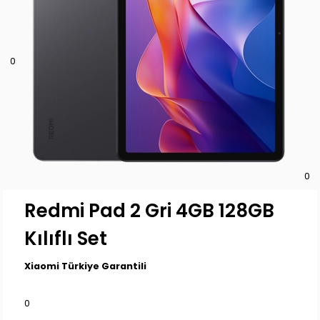
0
0
Redmi Pad 2 Gri 4GB 128GB
Kılıflı Set
Xiaomi Türkiye Garantili
0