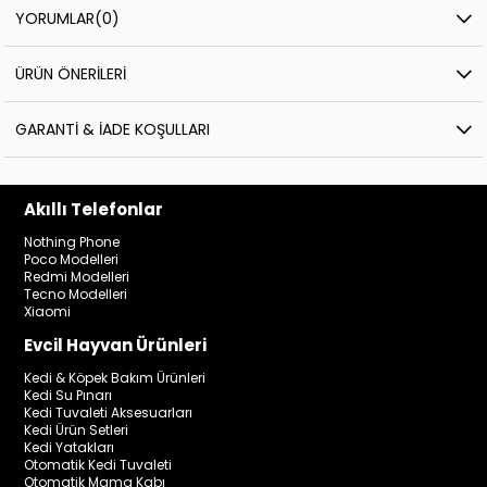
YORUMLAR
(0)
ÜRÜN ÖNERILERI
GARANTI & İADE KOŞULLARI
Akıllı Telefonlar
Nothing Phone
Poco Modelleri
Redmi Modelleri
Tecno Modelleri
Xiaomi
Evcil Hayvan Ürünleri
Kedi & Köpek Bakım Ürünleri
Kedi Su Pınarı
Kedi Tuvaleti Aksesuarları
Kedi Ürün Setleri
Kedi Yatakları
Otomatik Kedi Tuvaleti
Otomatik Mama Kabı