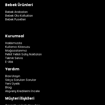
Bebek Ürünleri
Bebek Arabaları
Bebek Oto Koltukları
Bebek Pusetleri
Kurumsal
Hakkımızda
Kullanıcı Kılavuzu
Mağazalarımız
Petkit Yetkili Satış Noktaları
Teknik Servis
E-Atık
Yardım
Bize Ulaşın
Sıkça Sorulan Sorular
Yeni Üyelik
Blog
Alışveriş Kredilerini İncele
Müşteri İlişkileri