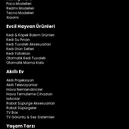
Poco Modelleri
Redmi Modelleri
Tecno Modelleri
Xiaomi
Evcil Hayvan Ürünleri
Kedi & Köpek Bakım Ürünleri
Kedi Su Pınarı
Kedi Tuvaleti Aksesuarları
Kedi Ürün Setleri
Kedi Yatakları
Otomatik Kedi Tuvaleti
Otomatik Mama Kabı
Akıllı Ev
Akıllı Projeksiyon
Akıllı Televizyonlar
Hava Nemlendiriciler
Hava Temizleme Cihazları
Isıtıcılar
Robot Süpürge Aksesuarları
Robot Süpürgeler
TV Box
TV Görüntü & Ses Sistemleri
Yaşam Tarzı