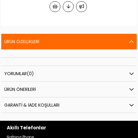
ÜRÜN ÖZELLIKLERI
YORUMLAR
(0)
ÜRÜN ÖNERILERI
GARANTI & İADE KOŞULLARI
Akıllı Telefonlar
Nothing Phone