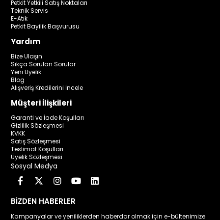
Petkit Yetkili Satış Noktaları
Teknik Servis
E-Atık
Petkit Bayilik Başvurusu
Yardım
Bize Ulaşın
Sıkça Sorulan Sorular
Yeni Üyelik
Blog
Alışveriş Kredilerini İncele
Müşteri İlişkileri
Garanti ve İade Koşulları
Gizlilik Sözleşmesi
KVKK
Satış Sözleşmesi
Teslimat Koşulları
Üyelik Sözleşmesi
Sosyal Medya
BİZDEN HABERLER
Kampanyalar ve yeniliklerden haberdar olmak için e-bültenimize