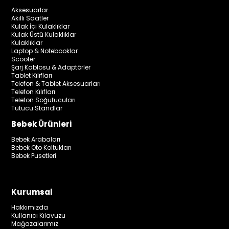
Aksesuarlar
Akıllı Saatler
Kulak İçi Kulaklıklar
Kulak Üstü Kulaklıklar
Kulaklıklar
Laptop & Notebooklar
Scooter
Şarj Kablosu & Adaptörler
Tablet Kılıfları
Telefon & Tablet Aksesuarları
Telefon Kılıfları
Telefon Soğutucuları
Tutucu Standlar
Bebek Ürünleri
Bebek Arabaları
Bebek Oto Koltukları
Bebek Pusetleri
Kurumsal
Hakkımızda
Kullanıcı Kılavuzu
Mağazalarımız