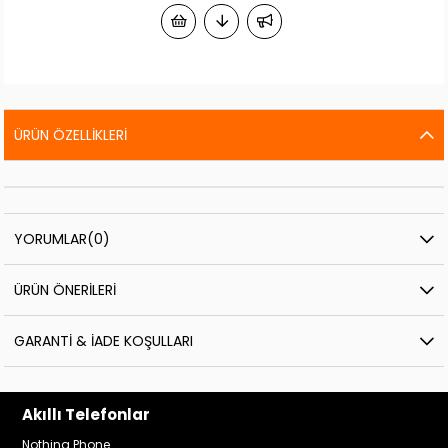
ÜRÜN ÖZELLIKLERI
YORUMLAR
(0)
ÜRÜN ÖNERILERI
GARANTI & İADE KOŞULLARI
Akıllı Telefonlar
Nothing Phone