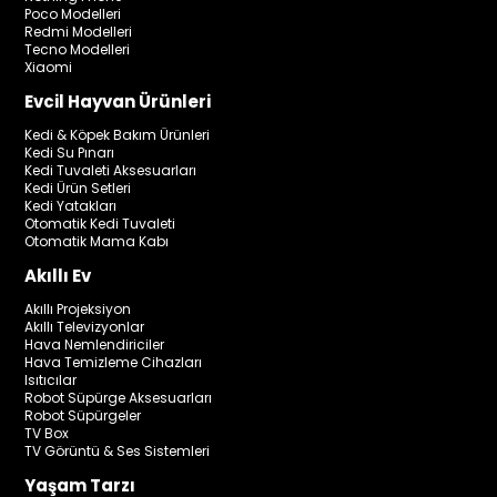
Poco Modelleri
Redmi Modelleri
Tecno Modelleri
Xiaomi
Evcil Hayvan Ürünleri
Kedi & Köpek Bakım Ürünleri
Kedi Su Pınarı
Kedi Tuvaleti Aksesuarları
Kedi Ürün Setleri
Kedi Yatakları
Otomatik Kedi Tuvaleti
Otomatik Mama Kabı
Akıllı Ev
Akıllı Projeksiyon
Akıllı Televizyonlar
Hava Nemlendiriciler
Hava Temizleme Cihazları
Isıtıcılar
Robot Süpürge Aksesuarları
Robot Süpürgeler
TV Box
TV Görüntü & Ses Sistemleri
Yaşam Tarzı