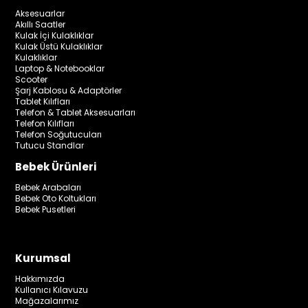
Aksesuarlar
Akıllı Saatler
Kulak İçi Kulaklıklar
Kulak Üstü Kulaklıklar
Kulaklıklar
Laptop & Notebooklar
Scooter
Şarj Kablosu & Adaptörler
Tablet Kılıfları
Telefon & Tablet Aksesuarları
Telefon Kılıfları
Telefon Soğutucuları
Tutucu Standlar
Bebek Ürünleri
Bebek Arabaları
Bebek Oto Koltukları
Bebek Pusetleri
Kurumsal
Hakkımızda
Kullanıcı Kılavuzu
Mağazalarımız