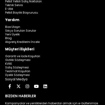
Petkit Yetkili Satış Noktaları
Teknik Servis
E-Atık
Petkit Bayilik Başvurusu
Yardım
Bize Ulaşın
Sıkça Sorulan Sorular
Yeni Üyelik
Blog
Alışveriş Kredilerini İncele
Müşteri İlişkileri
Garanti ve İade Koşulları
Gizlilik Sözleşmesi
KVKK
Satış Sözleşmesi
Teslimat Koşulları
Üyelik Sözleşmesi
Sosyal Medya
BİZDEN HABERLER
Kampanyalar ve yeniliklerden haberdar olmak için e-bültenimize