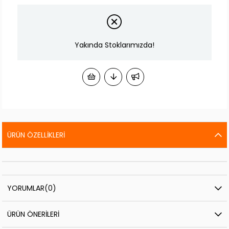
Yakında Stoklarımızda!
ÜRÜN ÖZELLIKLERI
YORUMLAR
(0)
ÜRÜN ÖNERILERI