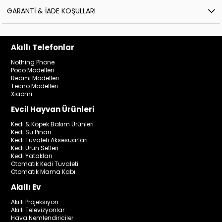
GARANTI & İADE KOŞULLARI
Akıllı Telefonlar
Nothing Phone
Poco Modelleri
Redmi Modelleri
Tecno Modelleri
Xiaomi
Evcil Hayvan Ürünleri
Kedi & Köpek Bakım Ürünleri
Kedi Su Pınarı
Kedi Tuvaleti Aksesuarları
Kedi Ürün Setleri
Kedi Yatakları
Otomatik Kedi Tuvaleti
Otomatik Mama Kabı
Akıllı Ev
Akıllı Projeksiyon
Akıllı Televizyonlar
Hava Nemlendiriciler