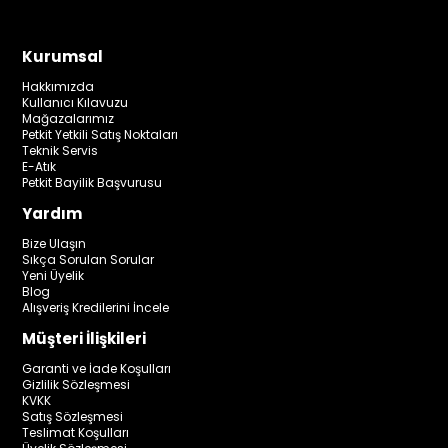
Kurumsal
Hakkımızda
Kullanıcı Kılavuzu
Mağazalarımız
Petkit Yetkili Satış Noktaları
Teknik Servis
E-Atık
Petkit Bayilik Başvurusu
Yardım
Bize Ulaşın
Sıkça Sorulan Sorular
Yeni Üyelik
Blog
Alışveriş Kredilerini İncele
Müşteri İlişkileri
Garanti ve İade Koşulları
Gizlilik Sözleşmesi
KVKK
Satış Sözleşmesi
Teslimat Koşulları