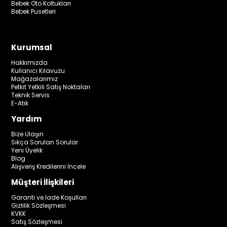
Bebek Oto Koltukları
Bebek Pusetleri
Kurumsal
Hakkımızda
Kullanıcı Kılavuzu
Mağazalarımız
Petkit Yetkili Satış Noktaları
Teknik Servis
E-Atık
Yardım
Bize Ulaşın
Sıkça Sorulan Sorular
Yeni Üyelik
Blog
Alışveriş Kredilerini İncele
Müşteri İlişkileri
Garanti ve İade Koşulları
Gizlilik Sözleşmesi
KVKK
Satış Sözleşmesi