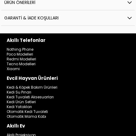
ÜRÜN ÖNERILERI
GARANTI & İADE KOŞULLARI
Akıllı Telefonlar
Nothing Phone
Poco Modelleri
Redmi Modelleri
Tecno Modelleri
Xiaomi
Evcil Hayvan Ürünleri
Kedi & Köpek Bakım Ürünleri
Kedi Su Pınarı
Kedi Tuvaleti Aksesuarları
Kedi Ürün Setleri
Kedi Yatakları
Otomatik Kedi Tuvaleti
Otomatik Mama Kabı
Akıllı Ev
Akıllı Projeksiyon