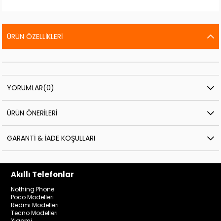
ÜRÜN ÖZELLIKLERI
YORUMLAR
(0)
ÜRÜN ÖNERILERI
GARANTI & İADE KOŞULLARI
Akıllı Telefonlar
Nothing Phone
Poco Modelleri
Redmi Modelleri
Tecno Modelleri
Xiaomi