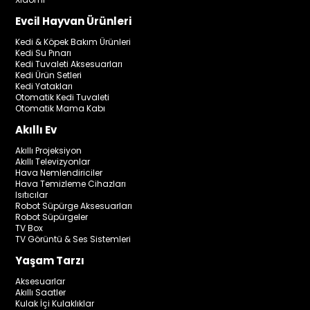
Evcil Hayvan Ürünleri
Kedi & Köpek Bakım Ürünleri
Kedi Su Pınarı
Kedi Tuvaleti Aksesuarları
Kedi Ürün Setleri
Kedi Yatakları
Otomatik Kedi Tuvaleti
Otomatik Mama Kabı
Akıllı Ev
Akıllı Projeksiyon
Akıllı Televizyonlar
Hava Nemlendiriciler
Hava Temizleme Cihazları
Isıtıcılar
Robot Süpürge Aksesuarları
Robot Süpürgeler
TV Box
TV Görüntü & Ses Sistemleri
Yaşam Tarzı
Aksesuarlar
Akıllı Saatler
Kulak İçi Kulaklıklar