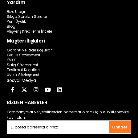
Yardım
Bize Ulaşın
Sıkça Sorulan Sorular
Yeni Üyelik
Blog
Alışveriş Kredilerini İncele
Müşteri İlişkileri
Garanti ve İade Koşulları
Gizlilik Sözleşmesi
KVKK
Satış Sözleşmesi
Teslimat Koşulları
Üyelik Sözleşmesi
Sosyal Medya
BİZDEN HABERLER
Kampanyalar ve yeniliklerden haberdar olmak için e-bültenimize
kayıt olun.
Gönder