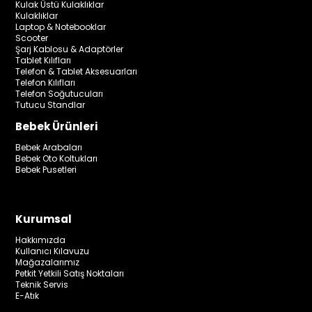
Kulak Üstü Kulaklıklar
Kulaklıklar
Laptop & Notebooklar
Scooter
Şarj Kablosu & Adaptörler
Tablet Kılıfları
Telefon & Tablet Aksesuarları
Telefon Kılıfları
Telefon Soğutucuları
Tutucu Standlar
Bebek Ürünleri
Bebek Arabaları
Bebek Oto Koltukları
Bebek Pusetleri
Kurumsal
Hakkımızda
Kullanıcı Kılavuzu
Mağazalarımız
Petkit Yetkili Satış Noktaları
Teknik Servis
E-Atık