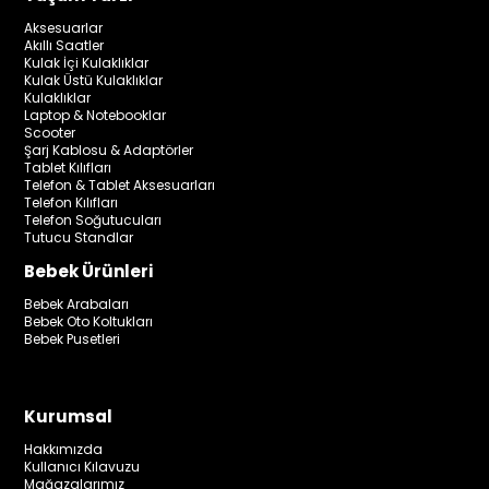
Aksesuarlar
Akıllı Saatler
Kulak İçi Kulaklıklar
Kulak Üstü Kulaklıklar
Kulaklıklar
Laptop & Notebooklar
Scooter
Şarj Kablosu & Adaptörler
Tablet Kılıfları
Telefon & Tablet Aksesuarları
Telefon Kılıfları
Telefon Soğutucuları
Tutucu Standlar
Bebek Ürünleri
Bebek Arabaları
Bebek Oto Koltukları
Bebek Pusetleri
Kurumsal
Hakkımızda
Kullanıcı Kılavuzu
Mağazalarımız