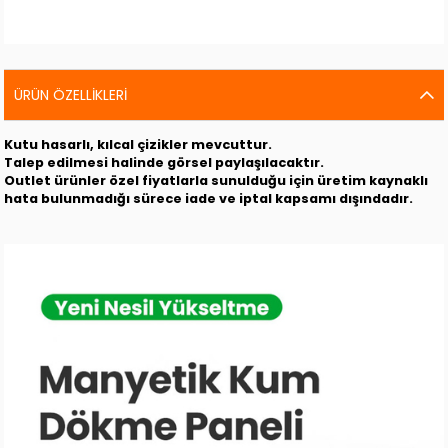
ÜRÜN ÖZELLIKLERI
Kutu hasarlı, kılcal çizikler mevcuttur.
Talep edilmesi halinde görsel paylaşılacaktır.
Outlet ürünler özel fiyatlarla sunulduğu için üretim kaynaklı
hata bulunmadığı sürece iade ve iptal kapsamı dışındadır.